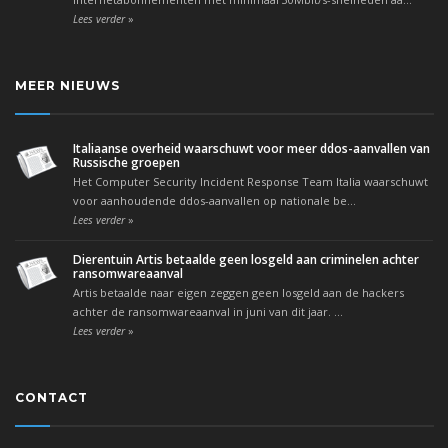
»
Lees verder
MEER NIEUWS
Italiaanse overheid waarschuwt voor meer ddos-aanvallen van
Russische groepen
Het Computer Security Incident Response Team Italia waarschuwt
voor aanhoudende ddos-aanvallen op nationale be...
»
Lees verder
Dierentuin Artis betaalde geen losgeld aan criminelen achter
ransomwareaanval
Artis betaalde naar eigen zeggen geen losgeld aan de hackers
achter de ransomwareaanval in juni van dit jaar. ...
»
Lees verder
CONTACT