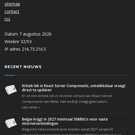
sitemap
contact
rss
Datum 7 augustus 2026
Weeknr 32/53
IP adres 216.73.216.5
RECENT NIEUWS
Kritiek lek in React Server Components, ontwikkelaar vraagt
direct te updaten
Er zit een kritiek lek in recente versies van React Server
Components van Meta. Het bedrijf vraagt gebruikers ...
»
Lees verder
Belgie krijgt in 2027 minimaal 30Mbit/s voor vaste
internetverbindingen
Belgische telecombedrijven bieden vanaf 2027 verplicht
internetabonnementen met minimaal 30Mbit/s-snelheden aa...