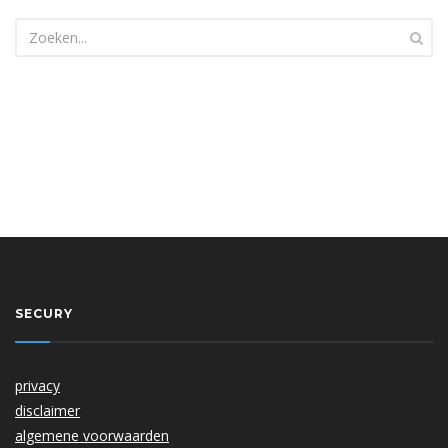
SECURY
privacy
disclaimer
algemene voorwaarden