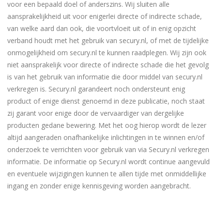
voor een bepaald doel of anderszins. Wij sluiten alle
aansprakelijkheid uit voor enigerlei directe of indirecte schade,
van welke aard dan ook, die voortvloeit uit of in enig opzicht
verband houdt met het gebruik van secury.nl, of met de tijdelijke
onmogelijkheid om secury.nl te kunnen raadplegen. Wij zijn ook
niet aansprakelijk voor directe of indirecte schade die het gevolg
is van het gebruik van informatie die door middel van secury.nl
verkregen is. Secury.nl garandeert noch ondersteunt enig
product of enige dienst genoemd in deze publicatie, noch staat
zij garant voor enige door de vervaardiger van dergelijke
producten gedane bewering. Met het oog hierop wordt de lezer
altijd aangeraden onafhankelijke inlichtingen in te winnen en/of
onderzoek te verrichten voor gebruik van via Secury.nl verkregen
informatie. De informatie op Secury.nl wordt continue aangevuld
en eventuele wijzigingen kunnen te allen tijde met onmiddellijke
ingang en zonder enige kennisgeving worden aangebracht.